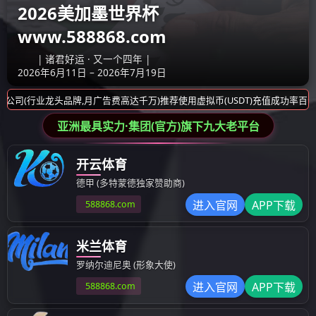
上一篇：
邯郸标准件工业园
下一篇：
广东东润建筑材料
CONTACT US
联系方式
联系人
王经理
联系电话
18637300467
公司地址
新乡市小店工业区