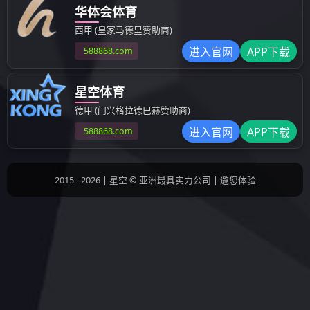
ATTENTION
关注我们
微信二维码
版权所有 开云·官方端网页版登录入口-开云（中国）
备案号：豫
ICP备18002083号-1