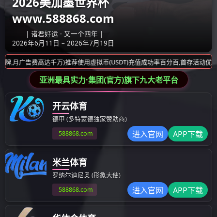
上一篇：
成功案例
下一篇：
成功案例
CONTACT US
联系方式
联系人
王经理
联系电话
18637300467
公司地址
新乡市小店工业区